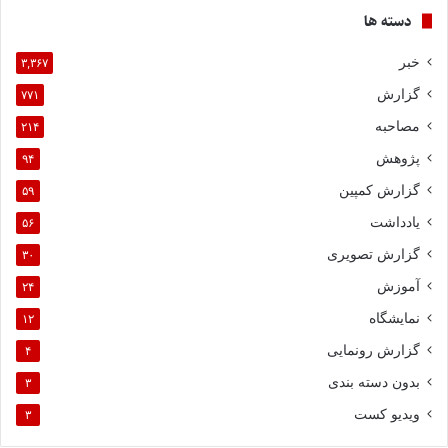
دسته ها
خبر
۳,۳۶۷
گزارش
۷۷۱
مصاحبه
۲۱۴
پژوهش
۹۴
گزارش کمپین
۵۹
یادداشت
۵۶
گزارش تصویری
۳۰
آموزش
۲۴
نمایشگاه
۱۲
گزارش رونمایی
۴
بدون دسته بندی
۳
ویدیو کست
۳