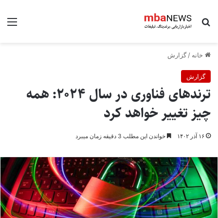
جستجو برای
منو
خانه
/
گزارش
گزارش
ترند‌های فناوری در سال ۲۰۲۴: همه
چیز تغییر خواهد کرد
۱۶ آذر ۱۴۰۲
خواندن این مطلب 3 دقیقه زمان میبرد