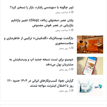
اوبر چگونه با «مهندسی رفتار»، بازار را تسخیر کرد؟
5 ساعت پیش
پایان عصر «محتوای زباله» (Slop)؛ تغییر پارادایم
بازاریابی در عصر هوش مصنوعی
5 ساعت پیش
بازگشت نوستالژیک «گلدفیش»؛ ترکیبی از خاطره‌بازی و
سلامت‌محوری
3 روز پیش
دومینو برای تست نسخه جدید اپ و وب‌سایتش به
مشتریان پول می‌دهد
3 روز پیش
گزارش نجوا: کسب‌وکارهای ایرانی در ۱۴۰۴ حدود ۱۲۰
روز با اختلال اینترنت مواجه شدند
3 روز پیش