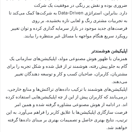
ضروری بوده و نقش پر رنگی در موفقیت یک شرکت
دارد. بنابراین، استراتژی Data-Driven به شرکت‌ها کمک می‌کند تا
به تجربیات مشتری رنگ و لعابی تازه بخشیده، بر روی
فرصت‌های جدید موجود در بازار سرمایه گذاری کرده و توان تغییر
رویکرد سریع هنگام مواجهه با مسائل غیر منتظره را بیابند.
اپلیکیشن هوشمندتر
همزمان با ظهور هوش مصنوعی مولد، اپلیکیشن‌های سازمانی یک
گام به جلو پیش رفته، هوشمند تر از قبل شده و شکل تجربه را برای
مشتریان، کاربران، صاحبان کسب و کار و توسعه دهندگان تغییر
می‌دهند.
اپلیکیشن‌های هوشمند با ترکیب داده‌های تراکنش‌ها و منابع خارجی،
درمی‌یابند که کاربران پیش از این از چه اپلیکیشن‌هایی استفاده کرده
اند. در ادامه از هوش مصنوعی مشاوره گرفته شده و همین امر
فرصت سازگاری اپلیکیشن‌ها با علایق کاربر را فراهم می‌آورد. به این
ترتیب، نتایج بهتری حاصل و تصمیمات بهتری بر مبنای داده‌ها گرفته
خواهند شد.