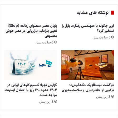
نوشته های مشابه
اوبر چگونه با «مهندسی رفتار»، بازار را
پایان عصر «محتوای زباله» (Slop)؛
تسخیر کرد؟
تغییر پارادایم بازاریابی در عصر هوش
مصنوعی
5 ساعت پیش
5 ساعت پیش
بازگشت نوستالژیک «گلدفیش»؛
گزارش نجوا: کسب‌وکارهای ایرانی در
ترکیبی از خاطره‌بازی و سلامت‌محوری
۱۴۰۴ حدود ۱۲۰ روز با اختلال اینترنت
مواجه شدند
3 روز پیش
3 روز پیش