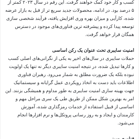
کسب و کار خود کمک خواهند گرفت. این رقم در سال ۲۰۲۳ کمتر از
۵ درصد بود. در ادامه، محصولات جدید سریع تر از قبل به بازار عرضه
شده، کارآیی و میزان بهره وری افزایش یافته، فرآیند شخصی سازی
توسعه پیدا کرده و پیشرفته ترین فناوری‌های موجود در دسترس
همگان قرار خواهد گرفت.
امنیت سایبری تحت عنوان یک رکن اساسی
حملات سایبری در سال‌های اخیر به یکی از نگرانی‌های اصلی کسب
و کار‌ها تبدیل شده، در نتیجه امنیت سایبری دیگر نه تنها یک اولویت
نبوده بلکه یک ضرورت مطلق به شمار می‌رود. رهبران فناوری
اطلاعات باید دست به اتخاذ رویکردی عمل گرایانه و سیستماتیک
جهت بهینه سازی امنیت سایبری به طور مداوم و همیشگی بزنند. این
امر به بهترین شکل ممکن از طریق طی یک سری مراحل مهم و
اساسی از قبیل استفاده از خدمات رمزگذاری شده، آموزش
کارمندان و ایجاد و به روز رسانی پروتکل‌ها و نرم افزار‌ها انجام
می‌شود.
فناوری سبز