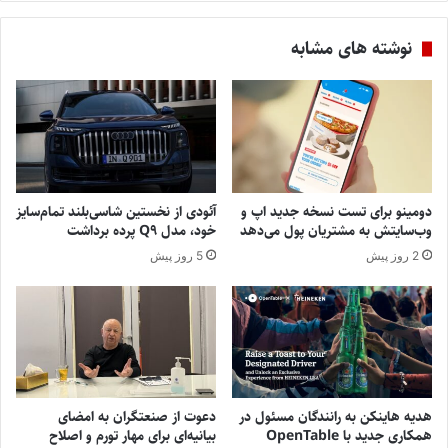
نوشته های مشابه
دومینو برای تست نسخه جدید اپ و
آئودی از نخستین شاسی‌بلند تمام‌سایز
وب‌سایتش به مشتریان پول می‌دهد
خود، مدل Q9 پرده برداشت
2 روز پیش
5 روز پیش
هدیه هاینکن به رانندگان مسئول در
دعوت از صنعتگران به امضای
همکاری جدید با OpenTable
بیانیه‌ای برای مهار تورم و اصلاح