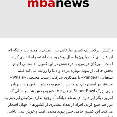
ترکیش ایرلاینز یک کمپین تبلیغاتی بین المللی با محوریت «پانگه آ»،
ابر قاره ای که میلیون‌ها سال پیش وجود داشته، راه اندازی کرده
است. مورگان فریمن، با درخشش در این کمپین، داستانی الهام
بخش حاکی از پیوند دوباره مردم و دنیا را روایت می‌کند.فیلم
تبلیغاتی «Pangea» با همکاری شرکت زیست محیطی «Whale»
مستقر در آمستردام، در تاریخ ۱۰ فوریه به طور آنلاین و در جریان
بازی بزرگ Super Bowl در تاریخ ۱۳ فوریه پخش شد.در حالی که
امروز دیگر ابر قاره ای به نام «پانگه آ» وجود ندارد، ترکیش ایرلاینز به
دور هم جمع کردن افراد از تعداد بیشتری از کشور‌های جهان افتخار
می‌کند. این کمپین حامی حس پیوند مجدد، امید و خوش بینی ناشی