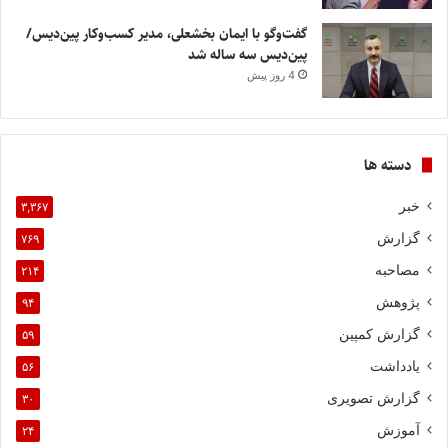
گفت‌وگو با ایمان بخشعلی، مدیر کسب‌وکار پین‌دیس/
پین‌دیس سه ساله شد
4 روز پیش
دسته ها
خبر
۳,۳۶۷
گزارش
۷۶۹
مصاحبه
۲۱۴
پژوهش
۹۴
گزارش کمپین
۵۹
یادداشت
۵۶
گزارش تصویری
۳۰
آموزش
۲۴