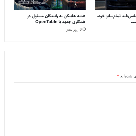
سی‌بلند تمام‌سایز خود،
هدیه هاینکن به رانندگان مسئول در
همکاری جدید با OpenTable
6 روز پیش
ی شده‌اند
*