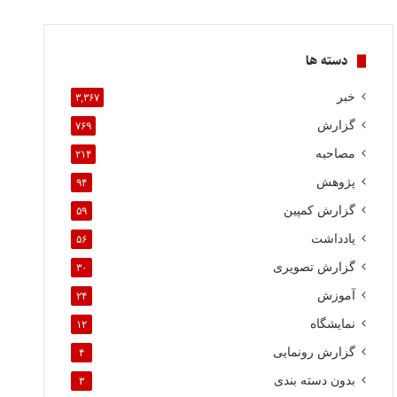
دسته ها
خبر
۳,۳۶۷
گزارش
۷۶۹
مصاحبه
۲۱۴
پژوهش
۹۴
گزارش کمپین
۵۹
یادداشت
۵۶
گزارش تصویری
۳۰
آموزش
۲۴
نمایشگاه
۱۲
گزارش رونمایی
۴
بدون دسته بندی
۳