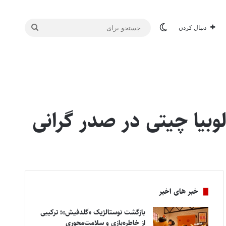
تغییر پوسته
جستجو
دنبال کردن
برای
خبر های اخیر
بازگشت نوستالژیک «گلدفیش»؛ ترکیبی
از خاطره‌بازی و سلامت‌محوری