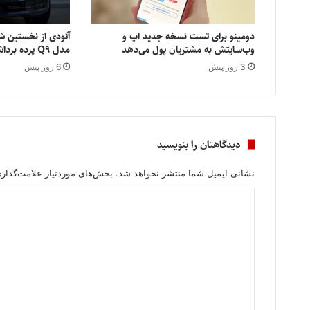
دومینو برای تست نسخه جدید اپ و
آئودی از نخستین شا
وب‌سایتش به مشتریان پول می‌دهد
مدل Q9 پرده برداشت
3 روز پیش
6 روز پیش
دیدگاهتان را بنویسید
نشانی ایمیل شما منتشر نخواهد شد.
بخش‌های موردنیاز علامت‌گذار
د
ی
د
گ
ا
ه