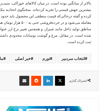
بیشترین جهش قیمتی را تجربه کرده‌اند. سخنگوی اتحادیه بنکدارا
معامله می‌شود و در خ
مناطق تولید داخل مانند شیراز، و همچنین تغییر نرخ ارز عنو
ثبت کرده است.
انتخاب سردبیر
تورم
خبر اصلی
ما
X
لینکدین
‫رددیت
اشتراک گذاری از طریق ایمیل
اشتراک گذاری