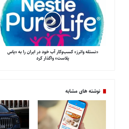
«نستله واترز» کسب‌وکار آب خود در ایران را به «یاس
پلاست» واگذار کرد
نوشته های مشابه