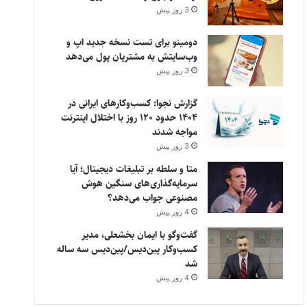
3 روز پیش
دومینو برای تست نسخه جدید اپ و
وب‌سایتش به مشتریان پول می‌دهد
3 روز پیش
گزارش نجوا: کسب‌وکارهای ایرانی در
۱۴۰۴ حدود ۱۲۰ روز با اختلال اینترنت
مواجه شدند
3 روز پیش
متا و سلطه بر تبلیغات دیجیتال؛ آیا
سرمایه‌گذاری‌های سنگین هوش
مصنوعی جواب می‌دهد؟
4 روز پیش
گفت‌وگو با ایمان بخشعلی، مدیر
کسب‌وکار پین‌دیس/پین‌دیس سه ساله
شد
4 روز پیش