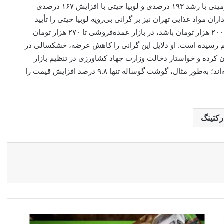
بالاتر از میانگین بوده است. در میان کالاهای خوراکی، سیب‌زمینی با رشد ۱۹۳ درصدی و لوبیا چیتی با افزایش ۱۶۷ درصدی
ن مواد غذایی تهران نیز بر گرانی بی‌رویه لوبیا چیتی را تأیید
کرده و گفته درحالی‌که قیمت منطقی این محصول باید حدود ۲۰۰ هزار تومان باشد، در بازار عمده‌فروشی تا ۲۷۰ هزار تومان
رده‌فروشی حتی به ۵۰۰ هزار تومان هم رسیده است. او دلایل این گرانی را کاهش عرضه، خشکسالی در
ان کرده و خواستار دخالت وزارت جهاد کشاورزی در تنظیم بازار
شده است. در مقابل، مرغ و گوشت نوسانات محدودی داشته‌اند؛ به‌طور مثال، گوشت گوساله تنها ۹.۸ درصد افزایش قیمت را
رکتینگ