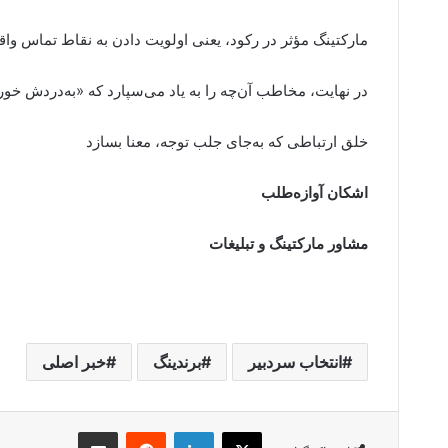
مارکتینگ مؤثر در رکود، یعنی اولویت دادن به نقاط تماس واقع
در نهایت، مخاطب آن‌چه را به یاد می‌سپارد که «به‌دردش خور
خلق ارتباطی که به‌جای جلب توجه، معنا بسازد
اشکان آوازه‌طلب
مشاور مارکتینگ و تبلیغات
انتخاب سردبیر
برندینگ
خبر اصلی
X
لینکدین
‫رددیت
اشتراک گذاری از طریق ایمیل