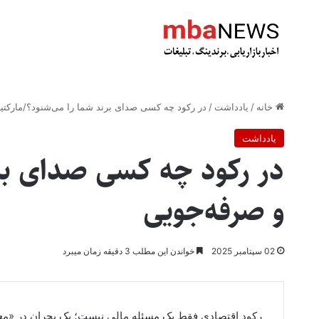
خانه
/
یادداشت
/
در رکود چه کسی صدای برند شما را می‌شنود؟/مارکتی
یادداشت
در رکود چه کسی صدای برن
و صرفه‌جویی
02 سپتامبر 2025
خواندن این مطلب 3 دقیقه زمان میبرد
رکود اقتصادی فقط یک مسئله مالی نیست؛ یک بحران در «معنا