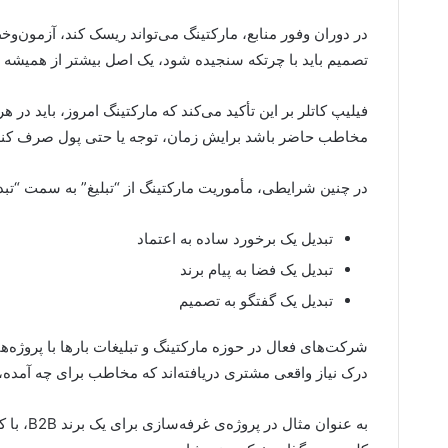
در دوران وفور منابع، مارکتینگ می‌تواند ریسک کند، آزمون‌وخط
تصمیم باید با چرتکه سنجیده شود، یک اصل بیشتر از همیشه اه
فیلیپ کاتلر بر این تأکید می‌کند که مارکتینگ امروز، باید 
مخاطب حاضر باشد برایش زمان، توجه یا حتی پول صرف کند
در چنین شرایطی، مأموریت مارکتینگ از “تبلیغ” به سمت “تبد
تبدیل یک برخورد ساده به اعتماد
تبدیل یک فضا به پیام برند
تبدیل یک گفتگو به تصمیم
شرکت‌های فعال در حوزه مارکتینگ و تبلیغات بارها با پروژه‌های
درک نیاز واقعی مشتری دریافته‌اند که مخاطب برای چه آمده،
به عنوان