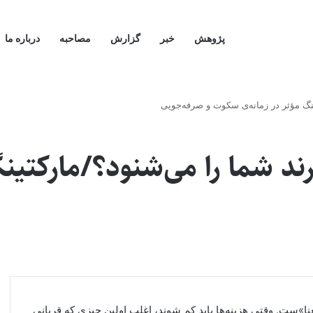
پژوهش
خبر
گزارش
مصاحبه
درباره ما
نگ مؤثر در زمانه‌ی سکوت و صرفه‌جویی
د شما را می‌شنود؟/مارکتین
»ست. وقتی هزینه‌ها باید کم شوند، اغلب اولین چیزی که قربانی