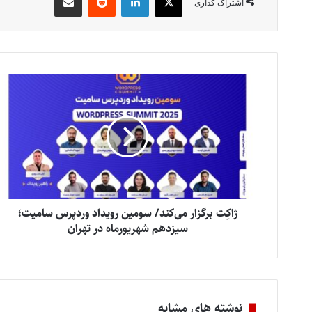
اشتراک گذاری
ژاکِت برگزار می‌کند/ سومین رویداد وردپرس سامیت؛
سیزدهم شهریورماه در تهران
نوشته های مشابه