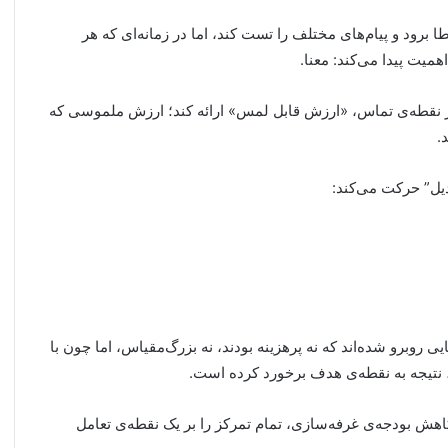
ا برود و پیام‌های مختلف را تست کند، اما در زمانه‌ای که هر
میت پیدا می‌کند: معنا.
در هر نقطه‌ی تماس، «ارزش قابل لمس» ارائه کند؛ ارزش ملموسی که
.
یل” حرکت می‌کند:
ی روبرو شده‌اند که نه پرهزینه بودند، نه بزرگ‌مقیاس، اما چون با
 نتیجه به نقطه‌ی هدف برخورد کرده است.
 مثال در پروژه‌ی غرفه‌سازی برای یک برند B2B، با کاهش بودجه‌ی غرفه‌سازی، تمام تمرکز را بر یک نقطه‌ی تعامل