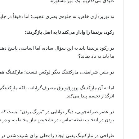
کلیدی می‌گذاریم: یک میز مشاوره.
نه نورپردازی خاص، نه جلوه‌ی بصری عجیب؛ اما دقیقاً در ج
رکود، برندها را وادار می‌کند تا به اصل بازگردند؛
در رکود برندها باید به این سؤال ساده، اما اساسی پاسخ دهند
ما باید به یاد بماند؟
در چنین شرایطی، مارکتینگ دیگر لوکس نیست؛ مارکتینگ هما
اما نه آن مارکتینگ پرزرق‌وبرقِ مصرف‌گرایانه، بلکه مارکتین
اثرگذار تجسم پیدا می‌کند.
در عصر صرفه‌جویی، دیگر توانایی در “بزرگ بودن” نیست که ب
بودن در انتخاب نقطه تماس، در تشخیص نیاز مخاطب، و در تبد
طراحی در مارکتینگ یعنی ایجاد راه‌حلی برای شنیده‌شدن در