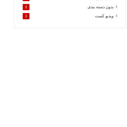
بدون دسته بندی
3
ویدیو کست
3