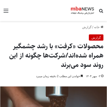
جستجو برای
منو
خانه
/
گزارش
گزارش
محصولات «کرفت» با رشد چشمگیر
همراه شده‌اند/شرکت‌ها چگونه از این
روند سود می‌برند
۰۲ مهر ۱۴۰۴
خواندن این مطلب 2 دقیقه زمان میبرد