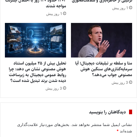
ترکیبی از خاطره‌بازی و سلامت‌محوری
۱۴۰۴ حدود ۱۲۰ روز با اختلال اینترنت
مواجه شدند
1 روز پیش
1 روز پیش
متا و سلطه بر تبلیغات دیجیتال؛ آیا
تحلیل بیش از ۲۵ میلیون استناد
سرمایه‌گذاری‌های سنگین هوش
هوش مصنوعی نشان می ‌دهد: چرا
مصنوعی جواب می‌دهد؟
روابط عمومی دیجیتال به زیرساخت
دیده‌ شدن برند تبدیل شده است؟
3 روز پیش
3 روز پیش
دیدگاهتان را بنویسید
نشانی ایمیل شما منتشر نخواهد شد.
بخش‌های موردنیاز علامت‌گذاری
شده‌اند
*