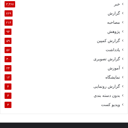
خبر
۳,۳۶۷
گزارش
۷۶۹
مصاحبه
۲۱۴
پژوهش
۹۴
گزارش کمپین
۵۹
یادداشت
۵۶
گزارش تصویری
۳۰
آموزش
۲۴
نمایشگاه
۱۲
گزارش رونمایی
۴
بدون دسته بندی
۳
ویدیو کست
۳