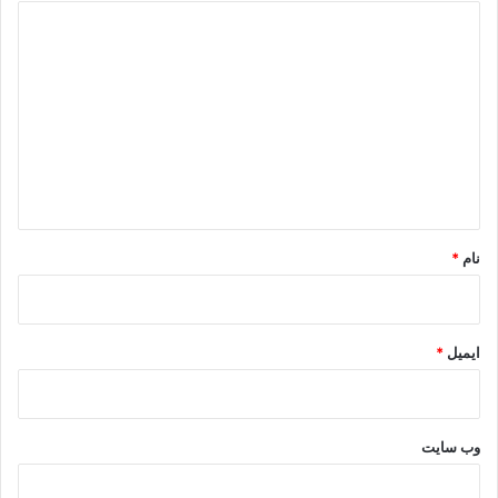
د
ی
د
گ
ا
ه
*
نام
*
ایمیل
*
وب‌ سایت