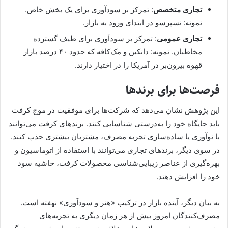
تجاری متخصص
: تمرکز بر سودآوری برای یک بخش خاص.
نمونه: نسپرسو در ابتدای ورود به بازار.
تجاری عمومی
: تمرکز بر سودآوری برای طیف گسترده
مخاطبان. نمونه: دانکین و مک‌کافه که حدود ۴۰ درصد بازار
قهوه بیرون‌بر در آمریکا را در اختیار دارند.
فرصت‌ها برای برندها
این پژوهش نشان می‌دهد که شرکت‌ها برای موفقیت در موج کرفت
باید جایگاه خود را به‌درستی شناسایی کنند. برندهای کرفت می‌توانند
با نوآوری یا ساده‌سازی تجربه مصرف، مشتریان بیشتری جذب کنند.
در سوی دیگر، برندهای تجاری می‌توانند با استفاده از اتوماسیون و
بهره‌گیری از عناصر زیبایی‌شناسی محصولات کرفت، حاشیه سود
خود را افزایش دهند.
به بیان دیگر، آینده بازار در ترکیب «هنر و سودآوری» نهفته است.
مصرف‌کنندگان امروز بیش از هر زمان دیگری به تجربه‌های