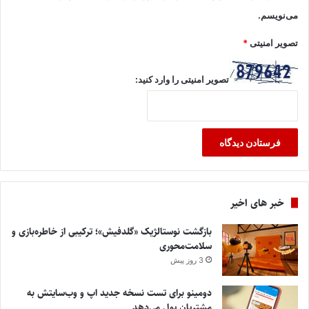
می‌نویسم.
تصویر امنیتی
*
تصویر امنیتی را وارد کنید:
خبر های اخیر
بازگشت نوستالژیک «گلدفیش»؛ ترکیبی از خاطره‌بازی و
سلامت‌محوری
3 روز پیش
دومینو برای تست نسخه جدید اپ و وب‌سایتش به
مشتریان پول می‌دهد