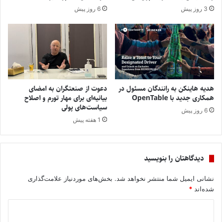
3 روز پیش
6 روز پیش
هدیه هاینکن به رانندگان مسئول در
دعوت از صنعتگران به امضای
همکاری جدید با OpenTable
بیانیه‌ای برای مهار تورم و اصلاح
سیاست‌های پولی
6 روز پیش
1 هفته پیش
دیدگاهتان را بنویسید
نشانی ایمیل شما منتشر نخواهد شد.
بخش‌های موردنیاز علامت‌گذاری
شده‌اند
*
د
ی