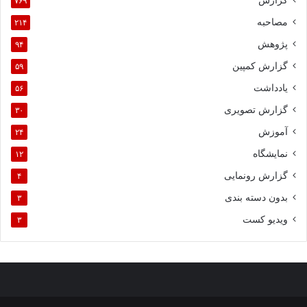
۷۶۹
مصاحبه
۲۱۴
پژوهش
۹۴
گزارش کمپین
۵۹
یادداشت
۵۶
گزارش تصویری
۳۰
آموزش
۲۴
نمایشگاه
۱۲
گزارش رونمایی
۴
بدون دسته بندی
۳
ویدیو کست
۳