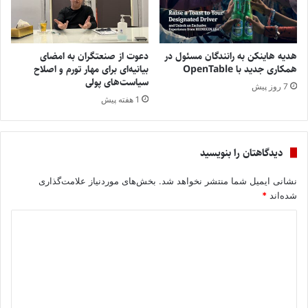
هدیه هاینکن به رانندگان مسئول در
دعوت از صنعتگران به امضای
همکاری جدید با OpenTable
بیانیه‌ای برای مهار تورم و اصلاح
سیاست‌های پولی
7 روز پیش
1 هفته پیش
دیدگاهتان را بنویسید
نشانی ایمیل شما منتشر نخواهد شد.
بخش‌های موردنیاز علامت‌گذاری
شده‌اند
*
د
ی
د
گ
ا