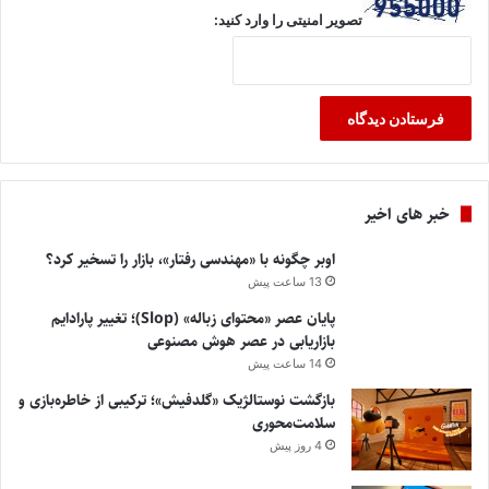
تصویر امنیتی را وارد کنید:
خبر های اخیر
اوبر چگونه با «مهندسی رفتار»، بازار را تسخیر کرد؟
13 ساعت پیش
پایان عصر «محتوای زباله» (Slop)؛ تغییر پارادایم
بازاریابی در عصر هوش مصنوعی
14 ساعت پیش
بازگشت نوستالژیک «گلدفیش»؛ ترکیبی از خاطره‌بازی و
سلامت‌محوری
4 روز پیش