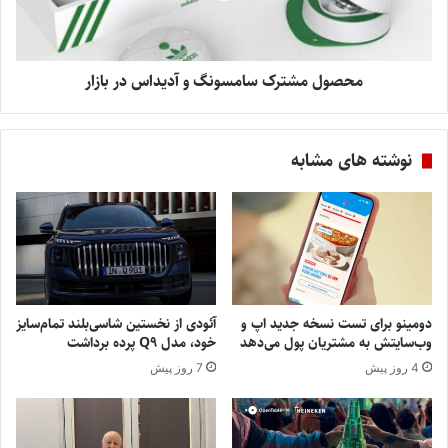
محصول مشترک سامسونگ و آدیداس در بازار
نوشته های مشابه
دومینو برای تست نسخه جدید اپ و
آئودی از نخستین شاسی‌بلند تمام‌سایز
وب‌سایتش به مشتریان پول می‌دهد
خود، مدل Q9 پرده برداشت
4 روز پیش
7 روز پیش