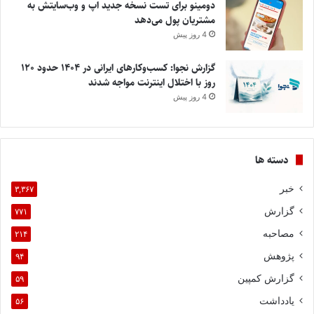
دومینو برای تست نسخه جدید اپ و وب‌سایتش به
مشتریان پول می‌دهد
4 روز پیش
گزارش نجوا: کسب‌وکارهای ایرانی در ۱۴۰۴ حدود ۱۲۰
روز با اختلال اینترنت مواجه شدند
4 روز پیش
دسته ها
خبر
۳,۳۶۷
گزارش
۷۷۱
مصاحبه
۲۱۴
پژوهش
۹۴
گزارش کمپین
۵۹
یادداشت
۵۶