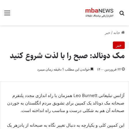
جستجو برای
منو
خانه
/
خبر
خبر
مک دونالد: صبح را با لذت شروع کنید
۲۲ فروردین ۱۴۰۰
خواندن این مطلب 1 دقیقه زمان میبرد
آژانس تبلیغاتی
Leo Burnett
همزمان با راه اندازی مجدد پلتقرم
صبحانه مک دونالد یک کمپین برای تشویق مردم انگلستان به خوردن
صبحانه آن هم به شکلی درست و مناسب راه انداخته است.
این کمپین کلی و یکپارچه به دنبال تغییر نگاه به صبحانه از پادزهر یک