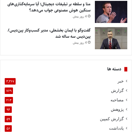
متا و سلطه بر تبلیغات دیجیتال؛ آیا سرمایه‌گذاری‌های
سنگین هوش مصنوعی جواب می‌دهد؟
4 روز پیش
گفت‌وگو با ایمان بخشعلی، مدیر کسب‌وکار پین‌دیس/
پین‌دیس سه ساله شد
4 روز پیش
دسته ها
خبر
۳,۳۶۷
گزارش
۷۶۹
مصاحبه
۲۱۴
پژوهش
۹۴
گزارش کمپین
۵۹
یادداشت
۵۶