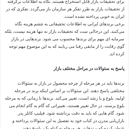
برای تحقیقات بازار قابل استخراج هستند. نگاه به اطلاعات برگرفته
از تحقیقات بازار به طرز تفکر هر سازمان باز می‌گردد. تفکری که در
ایران به خوبی پرداخته نشده است.
برخی برندهای ایرانی به اطلاعات تحقیقاتی به چشم هزینه نگاه
می‌کنند. این درحالی ست که تحقیقات بازار نه تنها هزینه نیست، بلکه
سرمایه ای مهم برای برندها محسوب می شود. برندهایی در بازار
گوی رقابت را از مابقی رقبا می ربایند که به این موضوع مهم توجه
کرده اند.
پاسخ به سئوالات در مراحل مختلف بازار
برندها باید در هر مرحله از چرخه محصول در بازار به سئوالات
مختلفی پاسخ دهند. این سئوالات بر اساس اینکه برند در مرحله
اولیه، بلوغ و یا رشد است، تغییر می‌کند. برندها تا زمانی که به مرحله
بلوغ برسند، در حال تغییر هستند، تغییراتی که گام به گام انجام می
شود. گام هایی که باید به دقت برداشته شود. فیلیپ کاتلر پدر
بازاریابی مدرن در کتاب خود به تفصیل به این سئوالات پرداخته و
عنوان کرده که برندها در هر مرحله به کدام یک، پاسخ دهند.