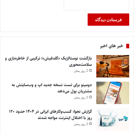
خبر های اخیر
بازگشت نوستالژیک «گلدفیش»؛ ترکیبی از خاطره‌بازی و
سلامت‌محوری
2 روز پیش
دومینو برای تست نسخه جدید اپ و وب‌سایتش به
مشتریان پول می‌دهد
2 روز پیش
گزارش نجوا: کسب‌وکارهای ایرانی در ۱۴۰۴ حدود ۱۲۰
روز با اختلال اینترنت مواجه شدند
2 روز پیش