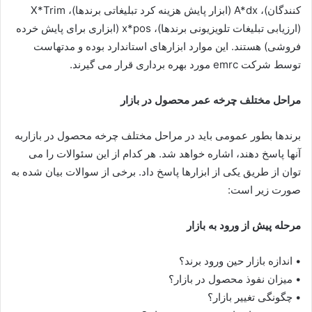
کنندگان)، A*dx (ابزار پایش هزینه کرد تبلیغاتی برندها)، X*Trim
(ارزیابی تبلیغات تلویزیونی برندها)، x*pos (ابزاری برای پایش خرده
فروشی) هستند. این موارد ابزارهای استاندارد بوده و مدتهاست
توسط شرکت emrc مورد بهره برداری قرار می گیرند.
مراحل مختلف چرخه عمر محصول در بازار
برندها بطور عمومی باید در مراحل مختلف چرخه محصول در بازاربه
آنها پاسخ دهند، اشاره خواهد شد. هر کدام از این سئوالات را می
توان از طریق یکی از ابزارها پاسخ داد. برخی از سوالات بیان شده به
صورت زیر است:
مرحله پیش از ورود به بازار
• اندازه بازار حین ورود برند؟
• میزان نفوذ محصول در بازار؟
• چگونگی تغییر بازار؟