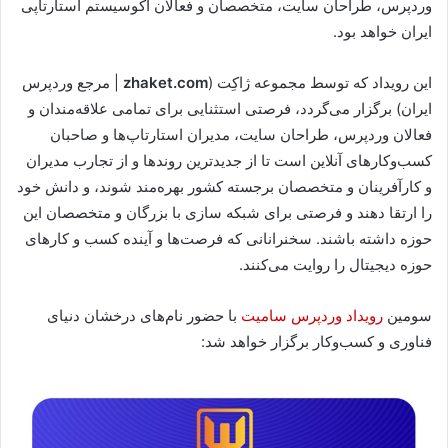
وردپرس، طراحان سایت، متخصصان و فعالان اکوسیستم استارتاپی
ایران خواهد بود.
این رویداد که توسط مجموعه ژاکِت (
zhaket.com
| مرجع وردپرس
ایران) برگزار می‌گردد، فرصتی استثنایی برای تمامی علاقه‌مندان و
فعالان وردپرس، طراحان سایت، مدیران استارتاپ‌ها و صاحبان
کسب‌وکارهای آنلاین است تا از جدیدترین روندها و از تجارب مدیران
و کارآفرینان و متخصصان برجسته کشور بهره‌مند شوند، و دانش خود
را ارتقا دهند و فرصتی برای شبکه سازی با بزرگان و متخصصان این
حوزه داشته باشند. سخنرانانی که فرصت‌ها و آینده کسب و کارهای
حوزه دیجیتال را روایت می‌کنند.
سومین
رویداد
وردپرس
سامیت
با حضور نام‌های درخشان دنیای
فناوری و کسب‌وکار برگزار خواهد شد: