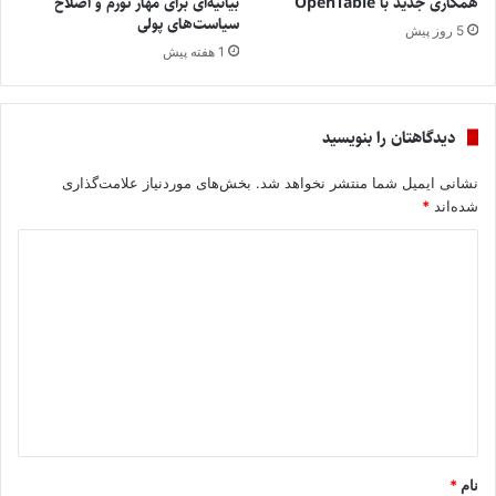
همکاری جدید با OpenTable
بیانیه‌ای برای مهار تورم و اصلاح
سیاست‌های پولی
5 روز پیش
1 هفته پیش
دیدگاهتان را بنویسید
نشانی ایمیل شما منتشر نخواهد شد.
بخش‌های موردنیاز علامت‌گذاری
شده‌اند
*
د
ی
د
گ
ا
ه
*
نام
*