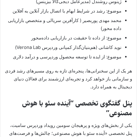
ژینوس روشندل (مدیرعامل دیجی‌کالا بیزینس)
موضوع: رشد در شرایط ابهام با اتصال بازار آنلاین به آفلاین
محمد مهدی پوربصیر ( کارآفرین سریالی و متخصص بازاریابی
داده محور)
موضوع: از داده تا حقیقت در بازاریابی داده‌محور
نوید کاشانی (هم‌بنیان‌گذار کمپانی وردپرس Verona Lab)
موضوع: از ایده تا توسعه محصول وردپرسی و درآمد دلاری
هر یک از این سخنرانی‌ها، پنجره‌ای تازه به روی مسیرهای رشد فردی
و سازمانی باز خواهد کرد و تجربه‌ای ارزشمند برای فعالان دنیای
دیجیتال به همراه دارد.
پنل گفتگوی تخصصی “آینده سئو با هوش
مصنوعی”
یکی از بخش‌های ویژه و پرهیجان سومین رویداد وردپرس سامیت،
پنل تخصصی «آینده سئو با هوش مصنوعی؛ چالش‌ها و فرصت‌های