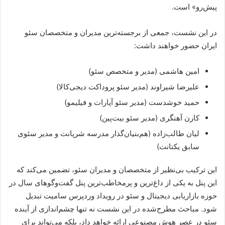
پیش‌رو» است.
در این نشست، جمعی از برجسته‌ترین مدیران و متخصصان سئو
ایران حضور خواهند داشت:
امین هاشمی (مدیر و متخصص سئو)
علیرضا شیراوند (مدیر سئو پروداکت دیجی‌کالا)
حمید خوشدست (مدیر سئو آپارات و فیلیمو)
کارن آهنگری (مدیر سئو بیت‌پین)
لیان طالب‌زاده (هم‌بنیان‌گذار مدرسه شرپانت و مدیر سئوی
سابق یکتانت)
این ترکیب بی‌نظیر از متخصصان و مدیران سئو، تضمین می‌کند که
این پنل به یکی از داغ‌ترین و پرمخاطب‌ترین پنل گفت‌وگوهای سال در
حوزه بازاریابی دیجیتال و سئو در رویداد وردپرس سامیت تبدیل
شود. مباحث مطرح‌شده در این نشست نه تنها چشم‌اندازی از آینده
سئو در عصر هوش مصنوعی ارائه خواهد داد، بلکه می‌تواند برای