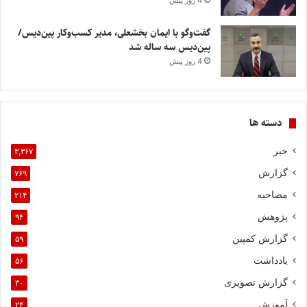
4 روز پیش
گفت‌وگو با ایمان بخشعلی، مدیر کسب‌وکار پین‌دیس/
پین‌دیس سه ساله شد
4 روز پیش
دسته ها
خبر
۳,۳۶۷
گزارش
۷۶۹
مصاحبه
۲۱۴
پژوهش
۹۴
گزارش کمپین
۵۹
یادداشت
۵۶
گزارش تصویری
۳۰
آموزش
۲۴