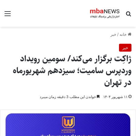
جستجو برای
منو
خانه
/
خبر
خبر
ژاکِت برگزار می‌کند/ سومین رویداد
وردپرس سامیت؛ سیزدهم شهریورماه
در تهران
۱۱ شهریور ۱۴۰۴
خواندن این مطلب 3 دقیقه زمان میبرد