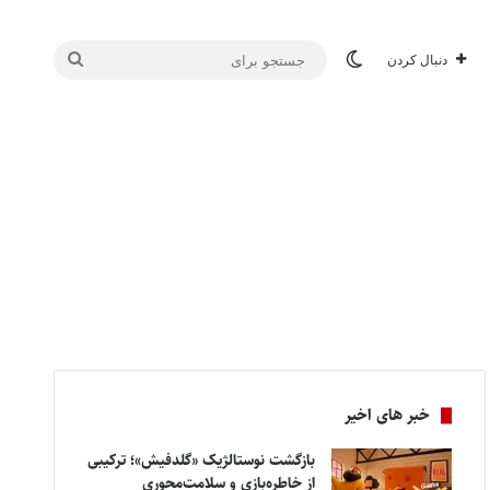
تغییر پوسته
جستجو
دنبال کردن
برای
خبر های اخیر
بازگشت نوستالژیک «گلدفیش»؛ ترکیبی
از خاطره‌بازی و سلامت‌محوری