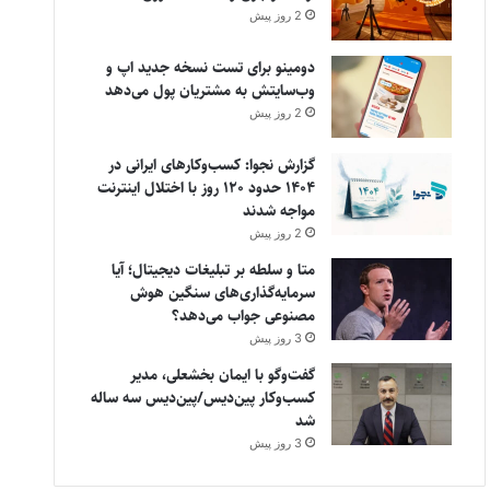
2 روز پیش
دومینو برای تست نسخه جدید اپ و
وب‌سایتش به مشتریان پول می‌دهد
2 روز پیش
گزارش نجوا: کسب‌وکارهای ایرانی در
۱۴۰۴ حدود ۱۲۰ روز با اختلال اینترنت
مواجه شدند
2 روز پیش
متا و سلطه بر تبلیغات دیجیتال؛ آیا
سرمایه‌گذاری‌های سنگین هوش
مصنوعی جواب می‌دهد؟
3 روز پیش
گفت‌وگو با ایمان بخشعلی، مدیر
کسب‌وکار پین‌دیس/پین‌دیس سه ساله
شد
3 روز پیش