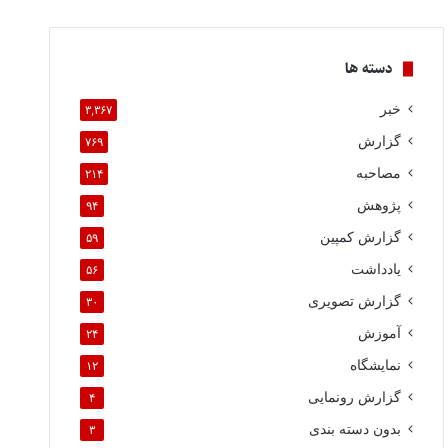
دسته ها
خبر
۳,۳۶۷
گزارش
۷۶۹
مصاحبه
۲۱۴
پژوهش
۹۴
گزارش کمپین
۵۹
یادداشت
۵۶
گزارش تصویری
۳۰
آموزش
۲۴
نمایشگاه
۱۲
گزارش رونمایی
۴
بدون دسته بندی
۳