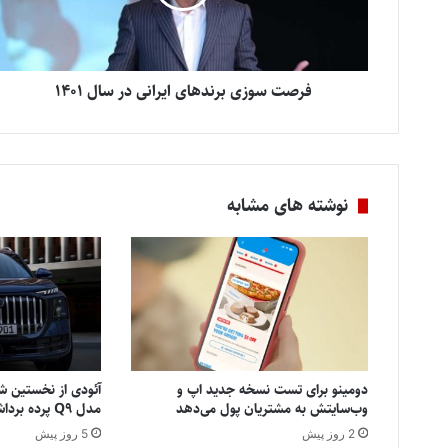
فرصت سوزی برندهای ایرانی در سال 1401
نوشته های مشابه
دومینو برای تست نسخه جدید اپ و
آئودی از نخستین شا
وب‌سایتش به مشتریان پول می‌دهد
مدل Q9 پرده برداشت
2 روز پیش
5 روز پیش