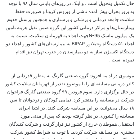
حال تکمیل وتحویل است . و اینک در روزهای پایانی سال ۹۸ با توجه
به بروز بحران پیش آمده ناشی از ویروس کرونا و ضرورت حفظ
سلامت جامعه درمانی و پزشکی و پرستاری و همچنین پرسنل خدوم
بیمارستان‌ها و مراکز درمانی کشور این گروه ضمن تقبل هزینه تامین
یک میلیون ماسک
N-95
جهت اهداء به قهرمانان سلامت، نسبت به
اهداء ۵۱ دستگاه ونتیلاتور
BIPAP
به بیمارستان‌های کشور و اهداء دو
دستگاه اکسیژن ساز به دو بیمارستان در جنوب تهران نیز اقدام
نموده است .
موسوی در ادامه افزود: گروه صنعتی گلرنگ به منظور قدردانی از
کادر درمانی مسابقه‌ای را با موضوع تقدیر از قهرمانان سلامت کشور
در حال برگزاری دارد. سوم فرودین ۹۹ گروه صنعتی گلرنگ فراخوان
شرکت در مسابقه را منتشر کرد. تمامی کودکان و نوجوانان تا سن
۱۸ سال می‌توانند، در این مسابقه شرکت کنند. در ابتدا اجرای
مسابقه را کشوری در نظر گرفته بودیم که پس از مدتی مورد
استقبال هموطنان خارج از کشور نیز قرار گرفت و شرکت کنندگان
بیشتری در مسابقه شرکت کردند. با توجه به شرایط کشور شرکت