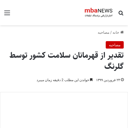
جستجو برای
منو
خانه
/
مصاحبه
مصاحبه
تقدیر از قهرمانان سلامت کشور توسط
گلرنگ
۲۴ فروردین ۱۳۹۹
خواندن این مطلب 2 دقیقه زمان میبرد