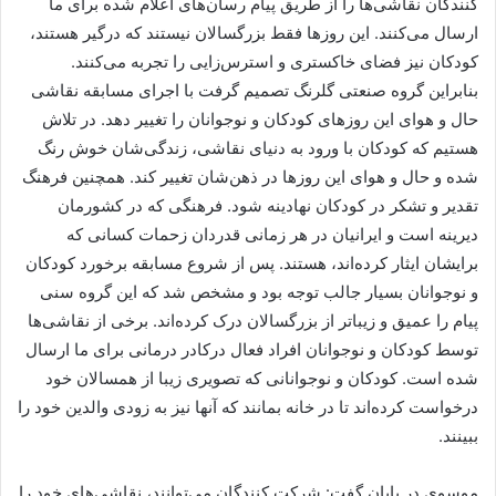
کنندگان نقاشی‌ها را از طریق پیام رسان‌های اعلام شده برای ما
ارسال می‌کنند. این روزها فقط بزرگسالان نیستند که درگیر هستند،
کودکان نیز فضای خاکستری و استرس‌زایی را تجربه می‌کنند.
بنابراین گروه صنعتی گلرنگ تصمیم گرفت با اجرای مسابقه نقاشی
حال و هوای این روزهای کودکان و نوجوانان را تغییر دهد. در تلاش
هستیم که کودکان با ورود به دنیای نقاشی، زندگی‌شان خوش رنگ
شده و حال و هوای این روزها در ذهن‌شان تغییر کند. همچنین فرهنگ
تقدیر و تشکر در کودکان نهادینه شود. فرهنگی که در کشورمان
دیرینه است و ایرانیان در هر زمانی قدردان زحمات کسانی که
برایشان ایثار کرده‌اند، هستند. پس از شروع مسابقه برخورد کودکان
و نوجوانان بسیار جالب توجه بود و مشخص شد که این گروه سنی
پیام را عمیق‌ و زیباتر از بزرگسالان درک کرده‌اند. برخی از نقاشی‌ها
توسط کودکان و نوجوانان افراد فعال درکادر درمانی برای ما ارسال
شده است. کودکان و نوجوانانی که تصویری زیبا از همسالان خود
درخواست کرده‌اند تا در خانه بمانند که آنها نیز به زودی والدین خود را
ببینند.
موسوی در پایان گفت: شرکت کنندگان می‌توانند، نقاشی‌های خود را