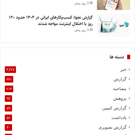
3 روز پیش
گزارش نجوا: کسب‌وکارهای ایرانی در ۱۴۰۴ حدود ۱۲۰
روز با اختلال اینترنت مواجه شدند
3 روز پیش
دسته ها
خبر
۳,۳۶۷
گزارش
۷۷۱
مصاحبه
۲۱۴
پژوهش
۹۴
گزارش کمپین
۵۹
یادداشت
۵۶
گزارش تصویری
۳۰