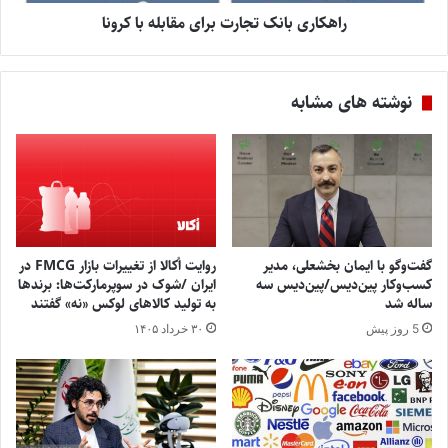
راهکاری بانک تجارت برای مقابله با کرونا
نوشته های مشابه
گفت‌وگو با ایمان بخشعلی، مدیر
روایت اُکالا از تغییرات بازار FMCG در
کسب‌وکار پین‌دیس/پین‌دیس سه
ایران /شوک در سوپرمارکت‌ها: برندها
ساله شد
به تولید کالاهای لوکس «نه» گفتند
5 روز پیش
۳۰ خرداد ۱۴۰۵