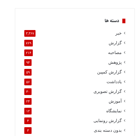
دسته ها
خبر
۳,۳۶۷
گزارش
۷۶۹
مصاحبه
۲۱۴
پژوهش
۹۴
گزارش کمپین
۵۹
یادداشت
۵۶
گزارش تصویری
۳۰
آموزش
۲۴
نمایشگاه
۱۲
گزارش رونمایی
۴
بدون دسته بندی
۳