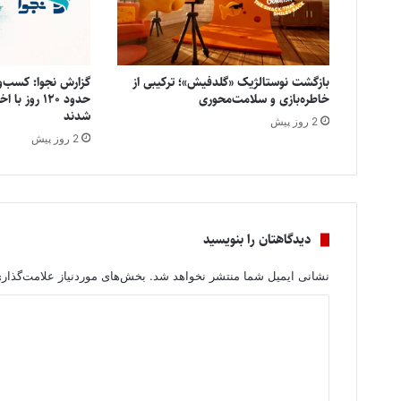
بازگشت نوستالژیک «گلدفیش»؛ ترکیبی از
خاطره‌بازی و سلامت‌محوری
حدود ۱۲۰ روز
شدند
2 روز پیش
2 روز پیش
دیدگاهتان را بنویسید
نشانی ایمیل شما منتشر نخواهد شد.
بخش‌های موردنیاز علامت‌گذار
د
ی
د
گ