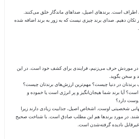
ی اطراف است. برندهای اصیل، صداهای ماندگار خلق می‌کنند.
ه سر تکان دهیم. صدای برند چیزی نیست که به زور به برند اضافه شده
عدا در موردش حرف می‌زنیم، فرایندی برای کشف خود است. در این
د و سخن بگوید.
 برندتان در دنیا چیست؟ مهم‌ترین ارزش‌های برندتان چیست؟
ست؟ آیا برند شما هیجان‌انگیز و پر انرژی است یا خموده و
دوست دارد؟
انی شخصیتی اوست. اشخاص اصیل، جذابیت زیادی دارند زیرا
باشند. در مورد برندها هم این مطلب صادق است. با شناخت صحیح
غیرقابل نادیده گرفته‌شدن است.