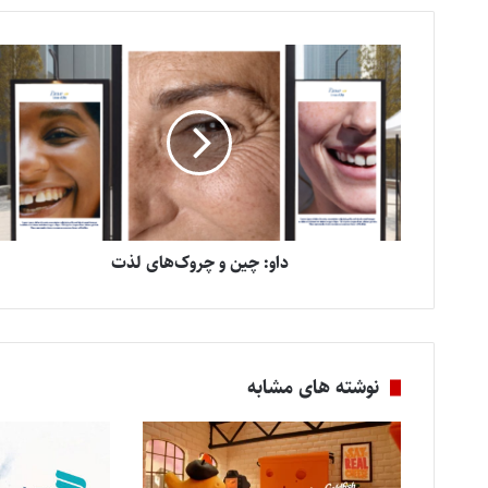
داو: چین و چروک‌های لذت
نوشته های مشابه