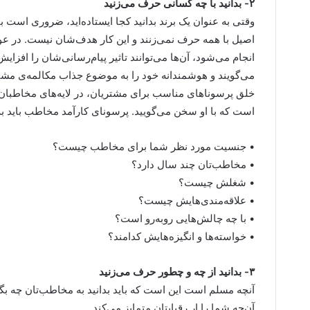
۲- بدانید با چه کسانی حرف می‌زنید
وقتی به عنوان یک برند بدانید کجا ایستاده‌اید، ضروری است ب
اصیل با همه حرف نمی‌زنند و این کار هدف‌شان نیست. در عو
انجام می‌شود، آن‌ها می‌توانند تاثیر پیام‌رسانی‌شان را افزای
می‌گویند و هوشمندانه خود را به موضوع جذاب مکالمه‌ی مشتر
خلق پرسوناهای مناسب برای مشتریان، در لایه‌های مخاطبا
است که با او سخن می‌گویید. پرسونای کارآمد مخاطب باید به
• جنسیت مورد نظر شما برای مخاطب چیست؟
• مخاطب‌تان چند سال دارد؟
• شغلش چیست؟
• علاقه‌مندی‌هایش چیست؟
• با چه چالش‌هایی روبه‌رو است؟
• خواسته‌ها و انگیزه‌هایش کدامند؟
۳- بدانید از چه و چطور حرف می‌زنید
آنچه مسلم است این است که باید بدانید به مخاطب‌تان چه بگویی
آن‌چه شما را ار رقبایتان متمایز می‌کند.