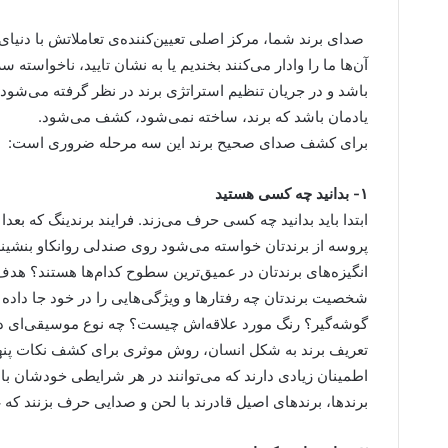
صدای برند شما، مرکز اصلی تعیین‌کننده‌ی تعاملاتش با دنیا
آن‌ها ما را وادار می‌کنند بخندیم یا به نشان تایید، ناخواست
باشد و در جریان تنظیم استراتژی برند در نظر گرفته می‌شود.
یادمان باشد که برند، ساخته نمی‌شود، کشف می‌شود.
برای کشف صدای صحیح برند این سه مرحله ضروری است:
۱- بدانید چه کسی هستید
ابتدا باید بدانید چه کسی حرف می‌زند. فرایند برندینگ که ب
پروسه از برندتان خواسته می‌شود روی صندلی روانکاو بنشین
انگیزه‌های برندتان در عمیق‌ترین سطوح کدام‌ها هستند؟ هدف
شخصیت برندتان چه رفتارها و ویژگی‌هایی را در خود جا داده ا
گوشه‌گیر؟ رنگ مورد علاقه‌اش چیست؟ چه نوع موسیقی‌ای 
تعریف برند به شکل انسان، روش موثری برای کشف نکات پنه
اطمینان زیادی دارند که می‌توانند در هر شرایطی خودشان 
برندها، برندهای اصیل قادرند با لحن و صدایی حرف بزنند که 