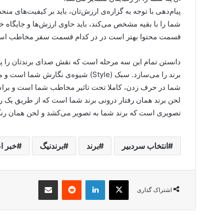
پیام‌دهی با توجه به گزاره‌ی ارزش‌تان، باید بر کیفیت‌های م
شما را با بقیه مشخص می‌کند، باید حاوی ارزش‌ها و جایگاه 
قسمت محتوا بهتر است در در کدام قسمت سفر مخاطب است
دانستن تمام این سه مرحله است که نقش صدای برندتان را پ
برند را می‌سازد. سبک (Style) شیوه‌ی 
شما در حرف زدن، کاملا تحت تاثیر مخاطب شما است و برا
لحن برند همان رفتار درونی برند شما است که از طریق ی
تصویری است که برند شما به تصویر می‌کشد و لحن همان رنگ
انتخاب سردبیر
برند
برندنیگ
خبر ا
X
لینکدین
‫رددیت
اشتراک گذاری از طریق ایمیل
اشتراک گذاری