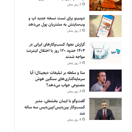
2 روز پیش
دومینو برای تست نسخه جدید اپ و
وب‌سایتش به مشتریان پول می‌دهد
2 روز پیش
گزارش نجوا: کسب‌وکارهای ایرانی در
۱۴۰۴ حدود ۱۲۰ روز با اختلال اینترنت
مواجه شدند
2 روز پیش
متا و سلطه بر تبلیغات دیجیتال؛ آیا
سرمایه‌گذاری‌های سنگین هوش
مصنوعی جواب می‌دهد؟
4 روز پیش
گفت‌وگو با ایمان بخشعلی، مدیر
کسب‌وکار پین‌دیس/پین‌دیس سه ساله
شد
4 روز پیش