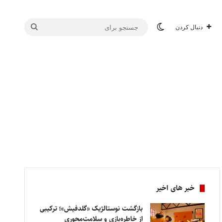
تغییر پوسته
جستجو
دنبال کردن
برای
خبر های اخیر
بازگشت نوستالژیک «گلدفیش»؛ ترکیبی
از خاطره‌بازی و سلامت‌محوری