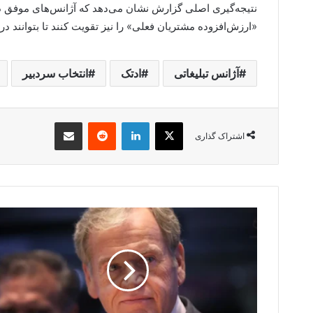
«ارزش‌افزوده مشتریان فعلی» را نیز تقویت کنند تا بتوانند در 
آژانس تبلیغاتی
ادتک
انتخاب سردبیر
X
لینکدین
‫رددیت
اشتراک گذاری از طریق ایمیل
اشتراک گذاری