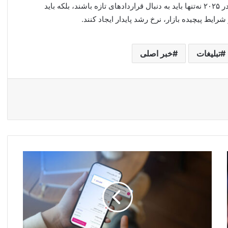
نتیجه‌گیری اصلی گزارش نشان می‌دهد که آژانس‌های موفق در ۲۰۲۵ نه‌تنها باید به دنبال قراردادهای تازه باشند، بلکه باید
شرایط پیچیده بازار، نرخ رشد پایدار ایجاد کنند.
تبلیغات
خبر اصلی