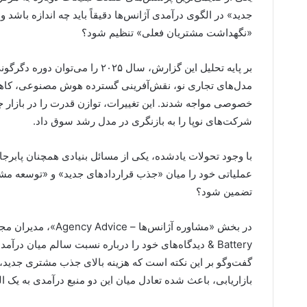
جدید» در الگوی درآمدی آژانس‌ها دقیقاً باید چه اندازه باشد و
«نگهداشت مشتریان فعلی» تنظیم شود؟
بر پایه تحلیل این گزارش، سال ۲۵
مدل‌های تجاری نو، نقش‌آفرینی گسترده هوش مصنوعی، کاهش
خصوصی مواجه شدند. این تغییرات، توازن قدرت را در بازار ج
شرکت‌های نوپا را به بازنگری در مدل رشد سوق داد.
با وجود تحولات یادشده، یکی از مسائل بنیادی همچنان پابرجاس
عملیاتی خود را میان «جذب قراردادهای جدید» و «توسعه مشتر
تضمین شود؟
& Battery دیدگاه‌های خود را درباره نسبت سالم میان در
گفت‌وگو بر این نکته است که هزینه بالای جذب مشتری جدید، 
بازاریابی، باعث شده تعادل میان این دو منبع درآمدی به یک ا