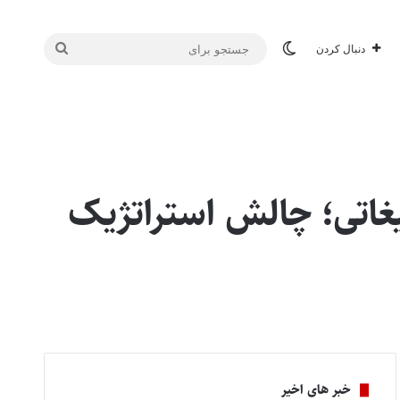
تغییر پوسته
جستجو
دنبال کردن
برای
یغاتی؛ چالش استراتژیک
خبر های اخیر