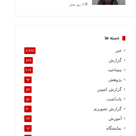
3 روز پیش
دسته ها
خبر
۳,۳۶۷
گزارش
۷۶۹
مصاحبه
۲۱۴
پژوهش
۹۴
گزارش کمپین
۵۹
یادداشت
۵۶
گزارش تصویری
۳۰
آموزش
۲۴
نمایشگاه
۱۲