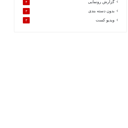
گزارش رونمایی
۴
بدون دسته بندی
۳
ویدیو کست
۳