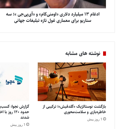
ادغام ۱۳ میلیارد دلاری «اومنی‌کام» و «آی‌پی‌جی »؛ سه
سناریو برای معماری غول تازه تبلیغات جهانی
نوشته های مشابه
بازگشت نوستالژیک «گلدفیش»؛ ترکیبی از
خاطره‌بازی و سلامت‌محوری
حدود ۱۲۰ روز
شدند
1 روز پیش
1 روز پیش