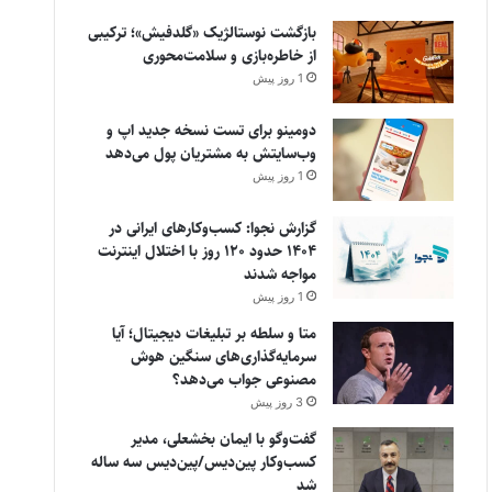
بازگشت نوستالژیک «گلدفیش»؛ ترکیبی
از خاطره‌بازی و سلامت‌محوری
1 روز پیش
دومینو برای تست نسخه جدید اپ و
وب‌سایتش به مشتریان پول می‌دهد
1 روز پیش
گزارش نجوا: کسب‌وکارهای ایرانی در
۱۴۰۴ حدود ۱۲۰ روز با اختلال اینترنت
مواجه شدند
1 روز پیش
متا و سلطه بر تبلیغات دیجیتال؛ آیا
سرمایه‌گذاری‌های سنگین هوش
مصنوعی جواب می‌دهد؟
3 روز پیش
گفت‌وگو با ایمان بخشعلی، مدیر
کسب‌وکار پین‌دیس/پین‌دیس سه ساله
شد