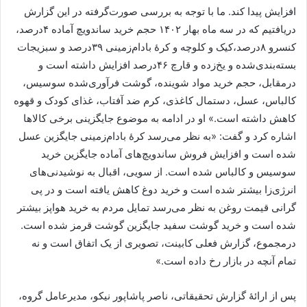
افزایش پیدا کند. ما با توجه به بررسی صورت‌گرفته در این گزارش
دریافتیم که در سه ماه بهار ۱۴۰۲ حجم خرید ساندویچ آماده ۴درصد،
کنسرو ۸درصد،کیک و کلوچه و کرۀ بادام‌زمینی ۳۹درصد و سبزیجات
بسته‌بندی
شده و یخ‌زده و قارچ ۴۶درصد افزایش داشته است و
درمقابل، حجم خرید مواد شوینده، گوشت فرآوری‌شده سوسیس،
کالباس، عسل، دستمال کاغذی، کرم ضد آفتاب، غذای کودک و قهوه
کاهش داشته است.» او در ادامه به موضوع جایگزینی برخی کالاها
اشاره کرد و گفت: «به نظر می‌رسد کرۀ بادام‌زمینی جایگزین عسل
شده است و افزایش فروش ساندویچ‌های آماده جایگزین خرید
سوسیس و کالباس شده است. از سویی، اقبال به نوشیدنی‌های
انرژی‌زا بیشتر شده است و خرید دوغ کاهش یافته است و در پی
گرانی قیمت روغن به نظر می‌رسد تمایل مردم به خرید هواپز بیشتر
شده است و خرید گوشت سفید جایگزین گوشت قرمز شده است.
درمجموع، گزارش فعلی کابینت، تصویری از یک اتفاق است و نه
تمام آنچه در بازار رخ داده است.»
پس از ارائۀ گزارش تحقیقاتی، ناصر پاشاپور نیکو، مدیرعامل گروه،