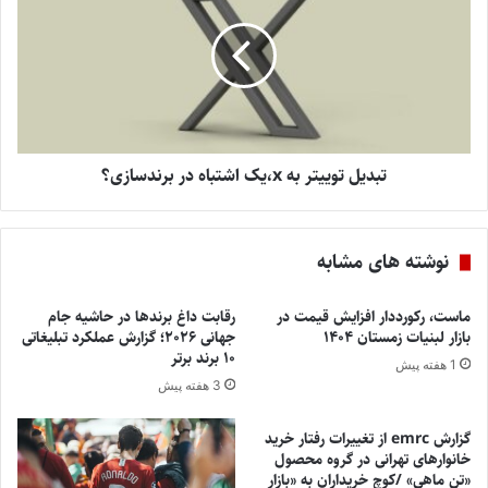
تبدیل توییتر به x،یک اشتباه در برندسازی؟
نوشته های مشابه
ماست، رکورددار افزایش قیمت در
رقابت داغ برندها در حاشیه جام
بازار لبنیات زمستان ۱۴۰۴
جهانی ۲۰۲۶؛ گزارش عملکرد تبلیغاتی
۱۰ برند برتر
1 هفته پیش
3 هفته پیش
گزارش emrc از تغییرات رفتار خرید
خانوارهای تهرانی در گروه محصول
«تن ماهی» /کوچ خریداران به «بازار