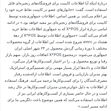
دربارۀ اینکه آیا اطلاعات کابینت برای فروشگاه‌های زنجیره‌ای قابل
استفاده است، گفت: «خانوارهای عضو در کابینت نقاط خرید خود را
نیز اعلام می‌کنند. بر همین اساس، اطلاعات جمع‌آوری‌شده توسط
کابینت برای فروشگاه‌های زنجیره‌ای نیز مفید خواهد بود.» در ادامه
امامی دربارۀ ابزار
X*POS
که به جمع‌آوری اطلاعات نقاط خرید
اقدام می‌کند گفت: «جمع‌آوری اطلاعات توسط
X*POS
از دهۀ
هشتاد در
emrc
شروع شده است. این اطلاعات از گروه محصولات
مختلف با دورۀ زمانی گردش محصول در ۲۴ شهر اصلی ایران
جمع‌آوری می‌شوند. درمجموع
X*POS
اتفاقات روز بازار، سهم بازار
رقبا و توزیع محصول و… را در اختیار کسب‌وکارها قرار می‌گیرد.
اطلاعات و داده‌ها ابزار بسیار مهمی برای تصمیم‌گیری استراتژیک
بهتر مدیران بازاریابی و فروش است. اطلاعات ارائه‌شده رفتار
مصرف‌کنندگان را برای کسب‌وکارها ترجمه می‌کنند. فرهنگ استفاده
از اطلاعات به دلیل جوان‌ترشدن مدیران کسب‌وکارها در حال رشد
است و در حال حاضر بسیاری از کسب‌وکارهای ایرانی نیز از
اطلاعات استفاده می‌کنند که همین موضوع باعث دلگرمی ما برای
ادامه مسیر است.»