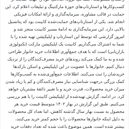
کسب‌وکارها و استارتاپ‌های حوزۀ مارکتینگ و تبلیغات اعلام کرد. این
حمایت در قالب مشاوره، سرمایه‌گذاری و ارائۀ امکانات فیزیکی
انجام شد. یکی از استارتاپ‌های حمایت‌شده کابینت بود که پتانسیل
بالایی دارد. این سرمایه‌گذاری به ادامۀ مسیر کابینت منجر شد و
امروز گزارشی که توسط این استارتاپ و اپلیکیشن تهیه شده را با
شما به اشتراک می‌گذاریم. کابینت یک اپلیکیشن مارکت (تکنولوژی
بازاریابی) است که با هدف جمع‌آوری اطلاعات خرید خانوار طراحی
شده و به ما کمک می‌کند روندهای خرید مصرف‌کنندگان را از نزدیک
دنبال کنیم. خانوارها با عضویت در این اپلیکیشن و اسکن بارکدها
خریدشان را ثبت می‌کنند. اطلاعات جمع‌آوری‌شده به کسب‌وکارها
کمک بزرگی درجهت شناسایی نیاز مصرف‌کنندگان و کم یا زیاد شدن
میزان خرید محصولات، قدرت خرید و یا تغییر ذائقۀ مشتریان خواهد
کرد. در ادامه، گزارش تهیه‌شده از اپلیکیشن کابینت را با هم بررسی
می‌کنیم. طبق این گزارش در بهار ۱۴۰۲ متوسط قیمت خرید هر
محصول به نسبت بهار سال گذشته کاهش، اما تعداد کل محصولات
به دلیل اینکه خانوارها محصولات را با حجم کمتر خرید می‌کنند،
بیشتر شده است. همین موضوع باعث شده که تعداد دفعات خرید